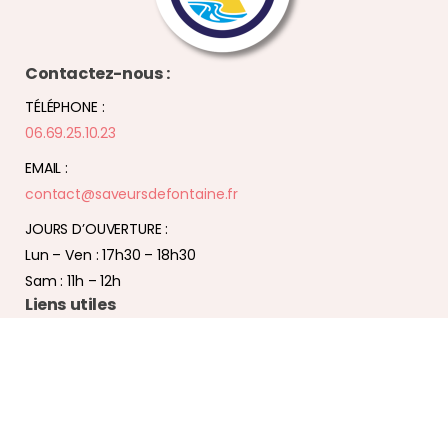
Contactez-nous :
TÉLÉPHONE :
06.69.25.10.23
EMAIL :
contact@saveursdefontaine.fr
JOURS D’OUVERTURE :
Lun – Ven : 17h30 – 18h30
Sam : 11h – 12h
Liens utiles
Accueil
A Propos
Boutique
Contact