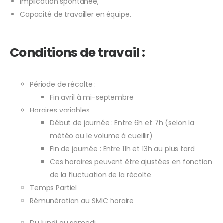
Implication spontanée,
Capacité de travailler en équipe.
Conditions de travail :
Période de récolte :
Fin avril à mi-septembre
Horaires variables
Début de journée : Entre 6h et 7h (selon la
météo ou le volume à cueillir)
Fin de journée : Entre 11h et 13h au plus tard
Ces horaires peuvent être ajustées en fonction
de la fluctuation de la récolte
Temps Partiel
Rémunération au SMIC horaire
Du lundi au samedi