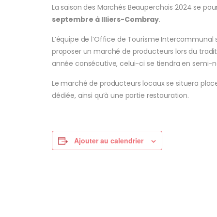
La saison des Marchés Beauperchois 2024 se pours
septembre
à Illiers-Combray
.
L’équipe de l’Office de Tourisme Intercommunal s’
proposer un marché de producteurs lors du tradit
année consécutive, celui-ci se tiendra en semi-
Le marché de producteurs locaux se situera place
dédiée, ainsi qu’à une partie restauration.
Ajouter au calendrier