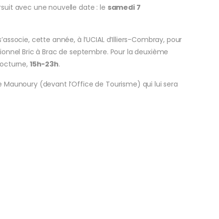
uit avec une nouvelle date : le
samedi 7
associe, cette année, à l’UCIAL d’Illiers-Combray, pour
ionnel Bric à Brac de septembre. Pour la deuxième
nocturne,
15h-23h
.
 Maunoury (devant l’Office de Tourisme) qui lui sera