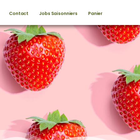
Contact
Jobs Saisonniers
Panier